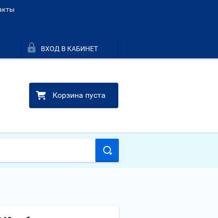
акты
ВХОД В КАБИНЕТ
Корзина пуста
1