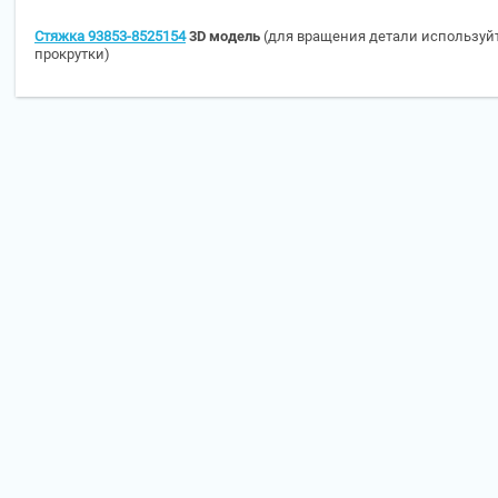
Стяжка 93853-8525154
3D модель
(для вращения детали используй
прокрутки)