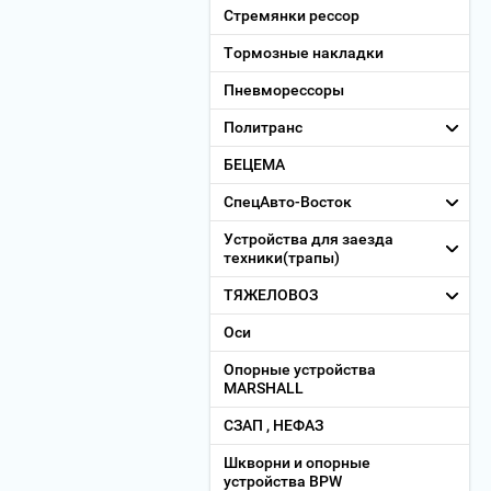
Стремянки рессор
Тормозные накладки
Пневморессоры
Политранс
БЕЦЕМА
СпецАвто-Восток
Устройства для заезда
техники(трапы)
ТЯЖЕЛОВОЗ
Оси
Опорные устройства
MARSHALL
СЗАП , НЕФАЗ
Шкворни и опорные
устройства BPW