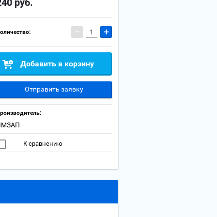
240
руб.
−
+
оличество:
Добавить в корзину
Отправить заявку
роизводитель:
ЧМЗАП
К сравнению