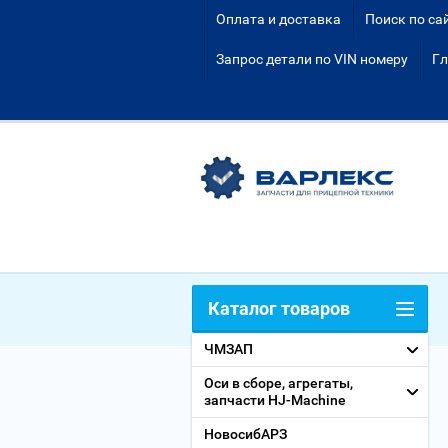
Оплата и доставка
Поиск по са
Запрос детали по VIN номеру
Гл
Каталог товаров
ЧМЗАП
Оси в сборе, агрегаты,
запчасти HJ-Machine
НовосибАРЗ