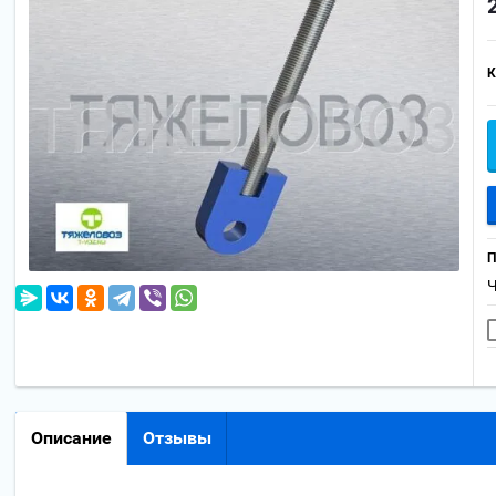
К
П
Описание
Отзывы