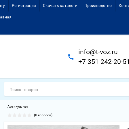
йту
Регистрация
Скачать каталоги
Производство
Конт
авная
info@t-voz.ru
+7 351 242-20-5
Артикул:
нет
(0 голосов)