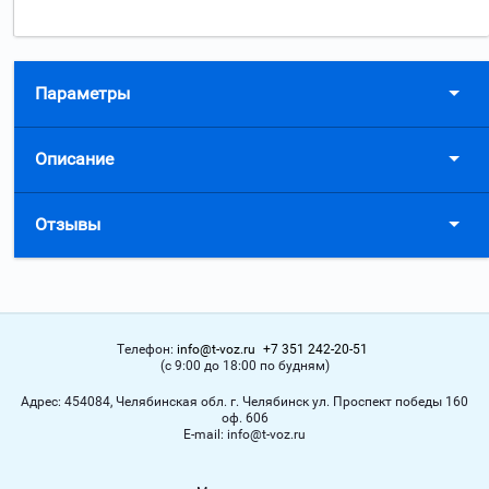
Параметры
Описание
Отзывы
Телефон:
info@t-voz.ru
+7 351 242-20-51
(с 9:00 до 18:00 по будням)
Адрес:
454084, Челябинская обл. г. Челябинск ул. Проспект победы 160
оф. 606
Е-mail:
info@t-voz.ru