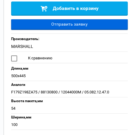
Добавить в корзину
Отправить заявку
Производитель:
MARSHALL
К сравнению
Длина,мм
500х445
Аналоги
F179Z198ZA75 / 88130800 / 12044000M / 05.082.12.47.0
Высота пакета,мм
54
Ширина,мм
100