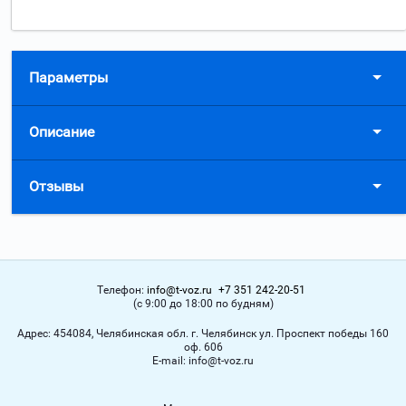
Параметры
Описание
Отзывы
Телефон:
info@t-voz.ru
+7 351 242-20-51
(с 9:00 до 18:00 по будням)
Адрес:
454084, Челябинская обл. г. Челябинск ул. Проспект победы 160
оф. 606
Е-mail:
info@t-voz.ru