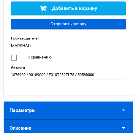
Добавить в корзину
Отправить заявку
Производитель:
MARSHALL
К сравнению
Аналоги
1376909 / 90189000 / F010T232ZL75 / 50588000
Параметры
Описание