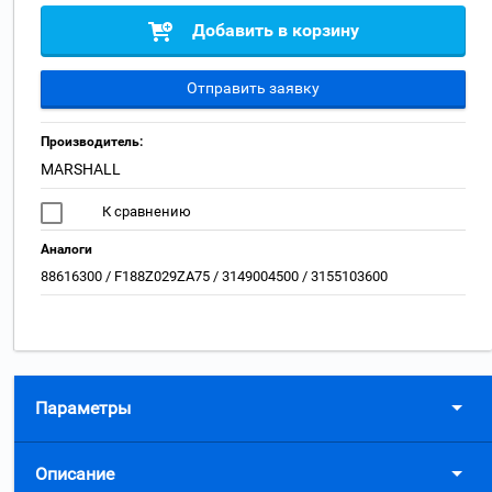
Добавить в корзину
Отправить заявку
Производитель:
MARSHALL
К сравнению
Аналоги
88616300 / F188Z029ZA75 / 3149004500 / 3155103600
Параметры
Описание