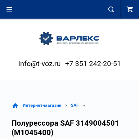
info@t-voz.ru
+7 351 242-20-51
Интернет-магазин
SAF
Полурессора SAF 3149004501
(M1045400)