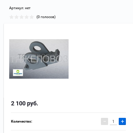
Артикул:
нет
(0 голосов)
2 100
руб.
−
+
Количество: