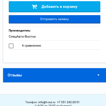
Добавить в корзину
Отправить заявку
Производитель:
СпецАвто-Восток
К сравнению
Отзывы
Телефон:
info@t-voz.ru
+7 351 242-20-51
(с 9:00 до 18:00 по будням)