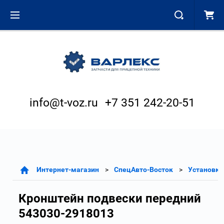
info@t-voz.ru
+7 351 242-20-51
Интернет-магазин
СпецАвто-Восток
Установка
Кронштейн подвески передний
543030-2918013