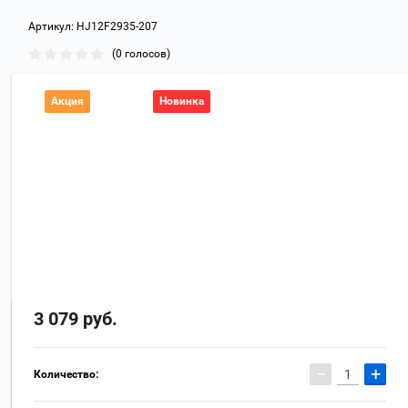
Артикул:
HJ12F2935-207
(0 голосов)
Акция
Новинка
3 079
руб.
−
+
Количество: