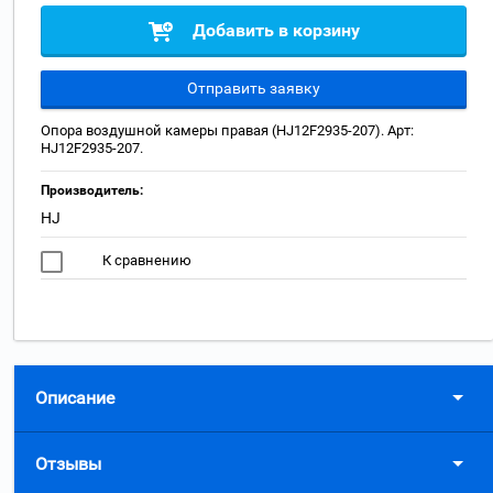
Добавить в корзину
Отправить заявку
Опора воздушной камеры правая (HJ12F2935-207). Арт:
HJ12F2935-207.
Производитель:
HJ
К сравнению
Описание
Отзывы