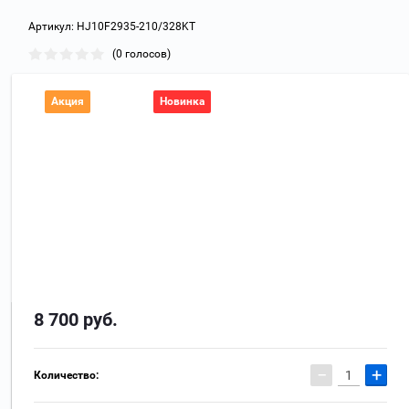
Артикул:
HJ10F2935-210/328KT
(0 голосов)
Акция
Новинка
8 700
руб.
−
+
Количество: