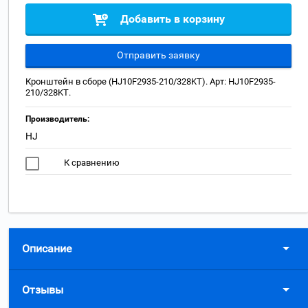
Добавить в корзину
Отправить заявку
Кронштейн в сборе (HJ10F2935-210/328KT). Арт: HJ10F2935-
210/328KT.
Производитель:
HJ
К сравнению
Описание
Отзывы