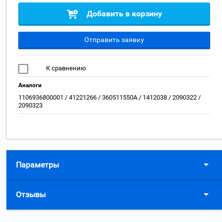
Добавить в корзину
Отправить заявку
К сравнению
Аналоги
1106936800001 / 41221266 / 360511550A / 1412038 / 2090322 /
2090323
Параметры
Отзывы