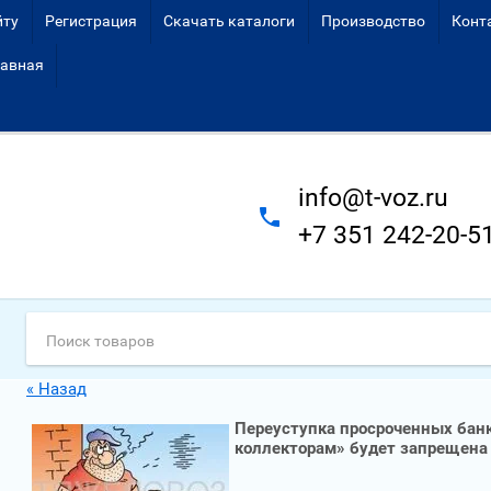
йту
Регистрация
Скачать каталоги
Производство
Конт
авная
info@t-voz.ru
+7 351 242-20-5
« Назад
Переуступка просроченных бан
коллекторам» будет запрещена